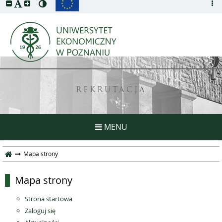
REKRUTACJA
MENU
Mapa strony
Mapa strony
Strona startowa
Zaloguj się