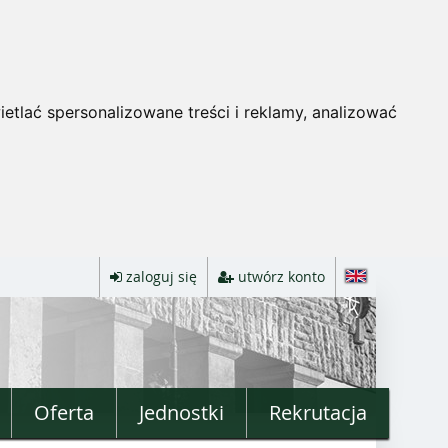
etlać spersonalizowane treści i reklamy, analizować
zaloguj się
utwórz konto
Oferta
Jednostki
Rekrutacja