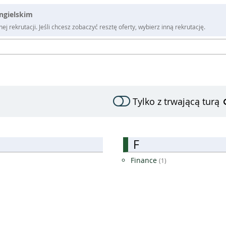
angielskim
j rekrutacji. Jeśli chcesz zobaczyć resztę oferty, wybierz inną rekrutację.
Tylko z trwającą turą
F
Finance
(1)