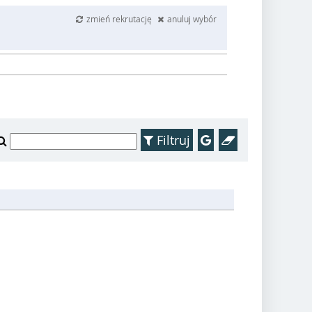
zmień rekrutację
anuluj wybór
Filtruj