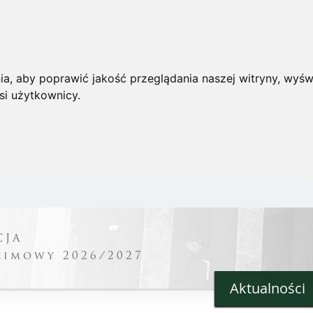
a, aby poprawić jakość przeglądania naszej witryny, wyświ
si użytkownicy.
CJA
zimowy 2026/2027
Aktualności