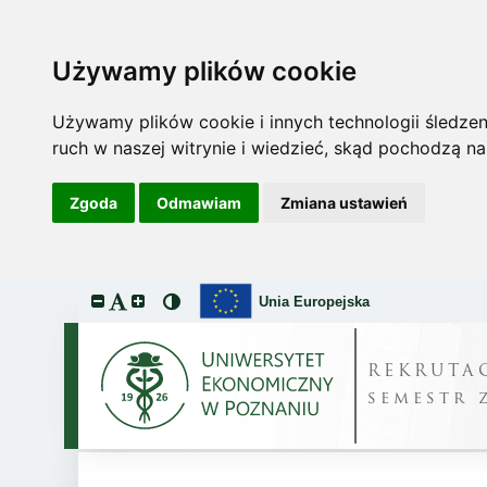
Używamy plików cookie
Używamy plików cookie i innych technologii śledzeni
ruch w naszej witrynie i wiedzieć, skąd pochodzą na
Zgoda
Odmawiam
Zmiana ustawień
Unia Europejska
REKRUTA
semestr 